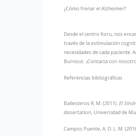
¿Cómo frenar el Alzheimer?
Desde el centro Koru, nos encar
través de la estimulación cognit
necesidades de cada paciente. 
Burnout. ¡Contacta con nosotros
Referencias bibliográficas
Ballesteros R. M. (2011).
El Sínd
dissertation, Universidad de Mur
Campos Puente, A. D. L. M. (201