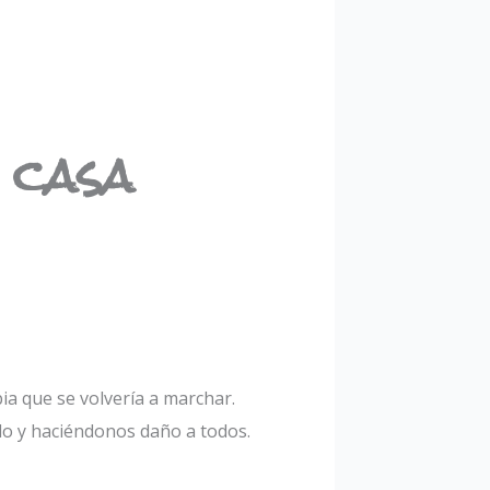
 casa
bia que se volvería a marchar.
do y haciéndonos daño a todos.