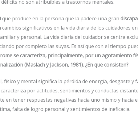
s déficits no son atribuibles a trastornos mentales.
d que produce en la persona que la padece una gran
discapa
 cambios significativos en la vida diaria de los cuidadores e
 familiar y personal. La vida diaria del cuidador se centra ex
iando por completo las suyas. Es así que con el tiempo pued
drome se caracteriza, principalmente, por un agotamiento fís
nalización (Maslach y Jackson, 1981). ¿En que consisten?
físico y mental significa la pérdida de energía, desgaste y f
caracteriza por actitudes, sentimientos y conductas distantes
ste en tener respuestas negativas hacia uno mismo y hacia e
ma, falta de logro personal y sentimientos de ineficacia.