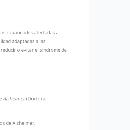
las capacidades afectadas a
alidad adaptadas a las
educir o evitar el síndrome de
e Alzheimer
(Doctoral
mos de Alzheimer.