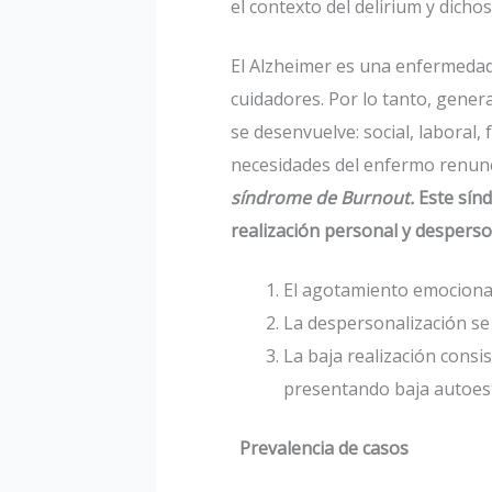
el contexto del delirium y dicho
El Alzheimer es una enfermeda
cuidadores. Por lo tanto, genera
se desenvuelve: social, laboral,
necesidades del enfermo renunc
síndrome de Burnout.
Este sín
realización personal y desperso
El agotamiento emocional, 
La despersonalización se 
La baja realización consi
presentando baja autoesti
Prevalencia de casos