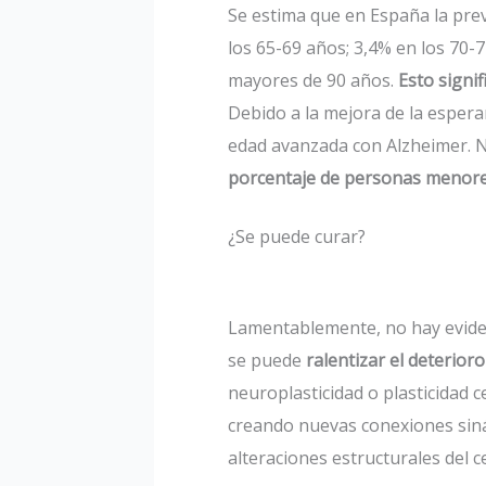
Se estima que en España la prev
los 65-69 años; 3,4% en los 70-7
mayores de 90 años.
Esto signif
Debido a la mejora de la esper
edad avanzada con Alzheimer. 
porcentaje de personas menores
¿Se puede curar?
Lamentablemente, no hay evidenc
se puede
ralentizar el deterior
neuroplasticidad o plasticidad
creando nuevas conexiones sináp
alteraciones estructurales del 