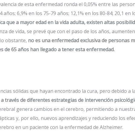
alencia de esta enfermedad ronda el 0,05% entre las person
4 años; 6,9% en los 75-79 años; 12,1% en los 80-84; 20,1 en l
ica que a mayor edad en la vida adulta, existen altas posibil
anza de vida, se prevé que con el paso de los años, aument
No obstante,
no es una enfermedad exclusiva de personas m
 de 65 años han llegado a tener esta enfermedad.
ias sólidas que hayan encontrado la cura, pero debido a la
o a través de diferentes estrategias de intervención psicológ
 cerebral genera cambios en el cerebro, permitiendo a nuest
ticas y, por ello, nuevos aprendizajes y reduciendo los efe
cerebro en un paciente con la enfermedad de Alzheimer.