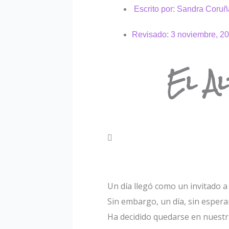
Escrito por:
Sandra Coruñ
Revisado:
3 noviembre, 2
El A
Un día llegó como un invitado a 
Sin embargo, un día, sin esper
Ha decidido quedarse en nuestr