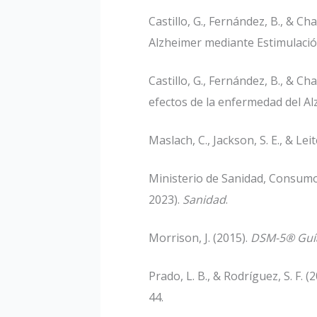
Castillo, G., Fernández, B., & C
Alzheimer mediante Estimulació
Castillo, G., Fernández, B., & Ch
efectos de la enfermedad del A
Maslach, C., Jackson, S. E., & Leit
Ministerio de Sanidad, Consumo 
2023).
Sanidad
.
Morrison, J. (2015).
DSM-5® Guía 
Prado, L. B., & Rodríguez, S. F.
44.