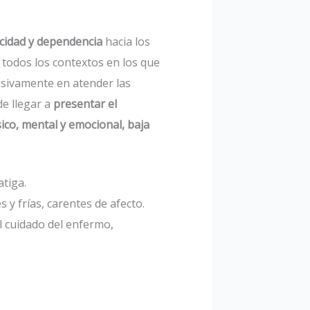
cidad y dependencia
hacia los
n todos los contextos en los que
clusivamente en atender las
e llegar a
presentar el
ico, mental y emocional, baja
atiga.
 y frías, carentes de afecto.
l cuidado del enfermo,