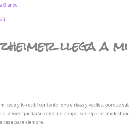
a Blanco
023
lzheimer llega a mi
mi casa y lo recibí contento, entre risas y vaciles, porque sa
arlo, decide quedarse como un okupa, sin reparos, molestan
a casa para siempre.