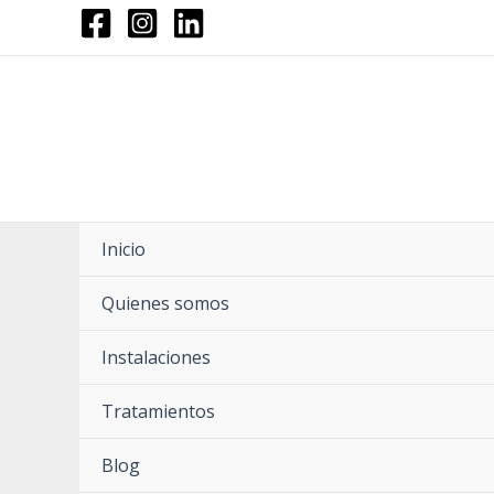
Ir
al
contenido
Inicio
Quienes somos
Instalaciones
Tratamientos
Blog