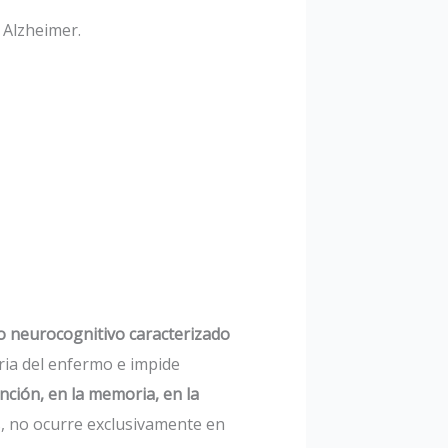
 Alzheimer.
o neurocognitivo caracterizado
aria del enfermo e impide
nción, en la memoria, en la
, no ocurre exclusivamente en