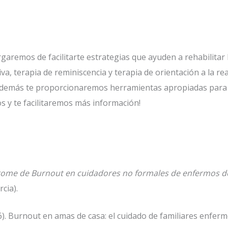
garemos de facilitarte estrategias que ayuden a rehabilitar 
iva, terapia de reminiscencia y terapia de orientación a la re
Además te proporcionaremos herramientas apropiadas para r
 y te facilitaremos más información!
rome de Burnout en cuidadores no formales de enfermos d
cia).
6). Burnout en amas de casa: el cuidado de familiares enfer