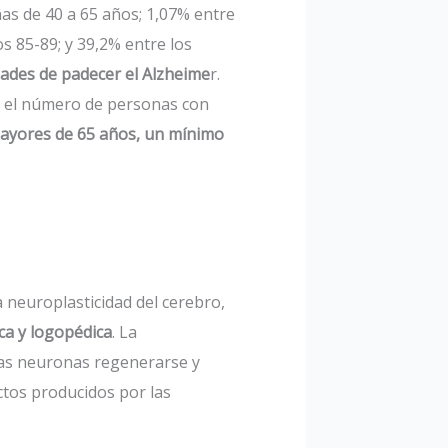
as de 40 a 65 años; 1,07% entre
os 85-89; y 39,2% entre los
idades de padecer el Alzheime
r.
en el número de personas con
ayores de 65 años, un mínimo
 neuroplasticidad del cerebro,
ica y logopédica
. La
ras neuronas regenerarse y
ctos producidos por las