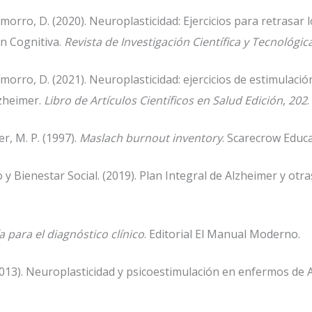
hamorro, D. (2020). Neuroplasticidad: Ejercicios para retrasar
n Cognitiva.
Revista de Investigación Científica y Tecnológic
amorro, D. (2021). Neuroplasticidad: ejercicios de estimulació
lzheimer.
Libro de Artículos Científicos en Salud Edición
,
202
.
er, M. P. (1997).
Maslach burnout inventory
. Scarecrow Educa
y Bienestar Social. (2019). Plan Integral de Alzheimer y ot
para el diagnóstico clínico
. Editorial El Manual Moderno.
 (2013). Neuroplasticidad y psicoestimulación en enfermos de