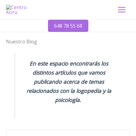
Ir
al
contenido
648 78 55 68
Nuestro Blog
En este espacio encontrarás los
distintos artículos que vamos
publicando acerca de temas
relacionados con la logopedia y la
psicología.