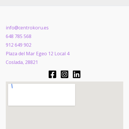
info@centrokoru.es
648 785 568
912 649 902
Plaza del Mar Egeo 12 Local 4
Coslada
,
28821